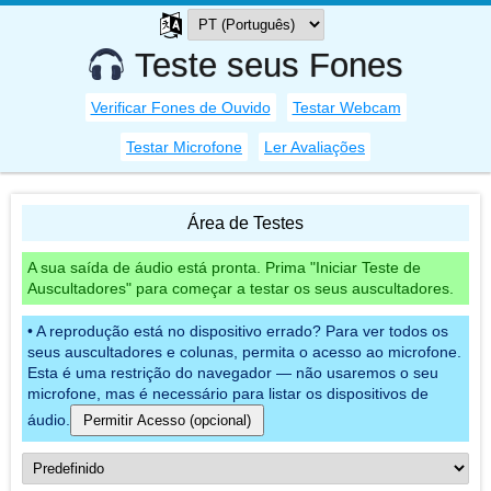
Teste seus Fones
Verificar Fones de Ouvido
Testar Webcam
Testar Microfone
Ler Avaliações
Área de Testes
A sua saída de áudio está pronta. Prima "Iniciar Teste de
Auscultadores" para começar a testar os seus auscultadores.
A reprodução está no dispositivo errado? Para ver todos os
seus auscultadores e colunas, permita o acesso ao microfone.
Esta é uma restrição do navegador — não usaremos o seu
microfone, mas é necessário para listar os dispositivos de
áudio.
Permitir Acesso (opcional)