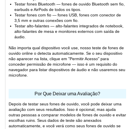
Testar fones Bluetooth — fones de ouvido Bluetooth sem fio,
earbuds e AirPods de todos os tipos.
Testar fones com fio — fones USB, fones com conector de
3,5 mm e outras conexões com fio.
Testar alto-falantes — alto-falantes integrados de notebook,
alto-falantes de mesa e monitores externos com saída de
áudio.
Não importa qual dispositivo você use, nosso teste de fones de
ouvido online o detecta automaticamente. Se o seu dispositivo
não aparecer na lista, clique em "Permitir Acesso" para
conceder permissão de microfone — isso é um requisito do
navegador para listar dispositivos de áudio e não usaremos seu
microfone.
Por Que Deixar uma Avaliação?
Depois de testar seus fones de ouvido, você pode deixar uma
avaliação com seus resultados. Isso é opcional, mas ajuda
outras pessoas a comparar modelos de fones de ouvido e evitar
escolhas ruins. Seus dados de teste são anexados
automaticamente, e você verá como seus fones de ouvido se