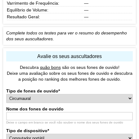
Varrimento de Frequência:
—
Equilíbrio de Volume:
—
Resultado Geral:
—
Complete todos os testes para ver o resumo do desempenho
dos seus auscultadores.
Avalie os seus auscultadores
Descubra
quão bons
são os seus fones de ouvido!
Deixe uma avaliação sobre os seus fones de ouvido e descubra
a posição no ranking dos melhores fones de ouvido.
Tipo de fones de ouvido
*
Nome dos fones de ouvido
Deixe o campo em branco se você não souber o nome dos seus fones de ouvido
Tipo de dispositivo
*